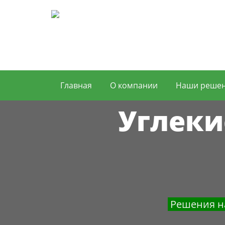
Главная
О компании
Наши реше
Углеки
Решения н