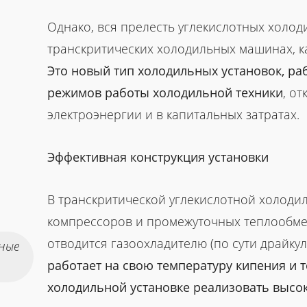
Однако, вся прелесть углекислотных холод
транскритических холодильных машинах, ка
Это новый тип холодильных установок, р
режимов работы холодильной техники
, о
электроэнергии и в капитальных затратах.
Эффективная конструкция установки
В транскритической углекислотной холоди
компрессоров и промежуточных теплообме
отводится газоохладителю (по сути драйкул
ные
работает на свою температуру кипения и 
холодильной установке реализовать выс