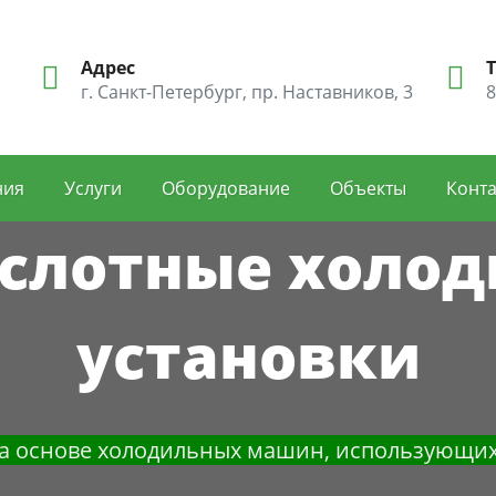
Адрес
г. Санкт-Петербург, пр. Наставников, 3
8
ния
Услуги
Оборудование
Объекты
Конт
слотные холо
установки
а основе холодильных машин, использующих 