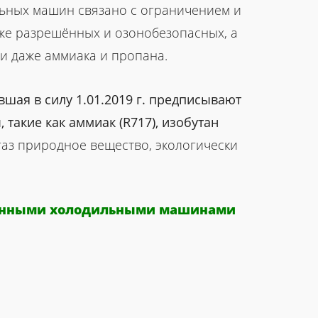
ьных машин связано с ограничением и
же разрешённых и озонобезопасных, а
 и даже аммиака и пропана.
ившая в силу 1.01.2019 г. предписывают
такие как аммиак (R717), изобутан
газ природное вещество, экологически
ионными холодильными машинами