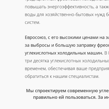
повышать энергоэффективность, а такж
воды для хозяйственно-бытовых нужд б
систем.
Евросоюз, с его высокими ценами на 
за выбросы и большую заправку фреон
углекислотных холодильных машин.
В 
три десятка углекислотных холодильных
временем, обеспечивая ваше предприя
обратиться к нашим специалистам.
Мы спроектируем современную углек
правильно ей пользоваться. За 