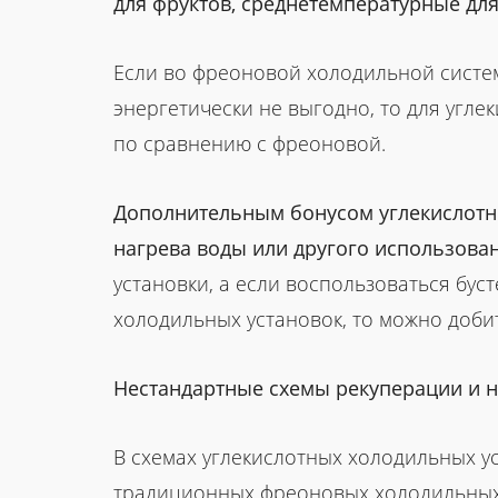
для фруктов, среднетемпературные дл
Если во фреоновой холодильной систе
энергетически не выгодно, то для угл
по сравнению с фреоновой.
Дополнительным бонусом углекислотны
нагрева воды или другого использова
установки, а если воспользоваться бу
холодильных установок, то можно доб
Нестандартные схемы рекуперации и 
В схемах углекислотных холодильных у
традиционных фреоновых холодильных 