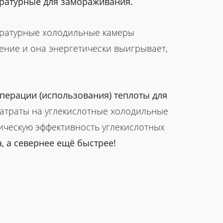
ературные для замораживания.
ературные холодильные камеры
ение и она энергетически выигрывает,
перации (использования) теплоты для
затраты на углекислотные холодильные
тическую эффективность углекислотных
а, а севернее ещё быстрее!