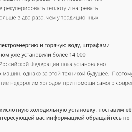
е рекуперировать теплоту и нагревать
ольше в два раза, чем у традиционных
электроэнергию и горячую воду, штрафами
ом уже установили более 14 000
Российской Федерации пока установлено
 машин, однако за этой техникой будущее. Поэтому,
тие недорогим холодом при помощи самого соврем
ислотную холодильную установку, поставим её,
интересующей вас информацией обращайтесь по 