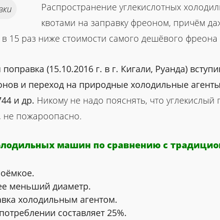
Распространение углекислотных холодил
вки
квотами на заправку фреоном, причём да
я в 15 раз ниже стоимости самого дешёвого фреона
оправка (15.10.2016 г. в г. Кигали, Руанда) вступ
ов и переход на природные холодильные агенты, 
744 и др.
Никому не надо пояснять, что углекислый 
, не пожароопасно.
олодильных машин по сравнению с традиц
оёмкое.
ее меньший диаметр.
авка холодильным агентом.
потреблении составляет 25%.