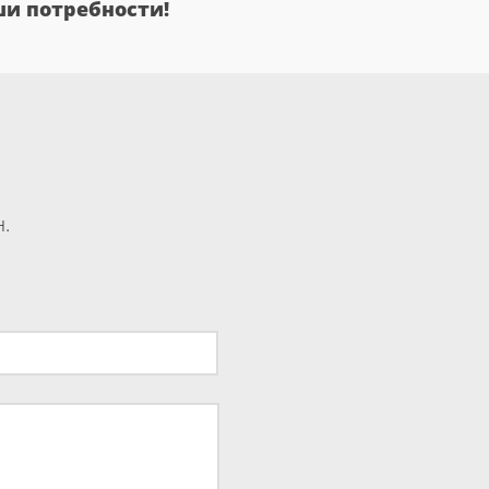
и потребности!
.