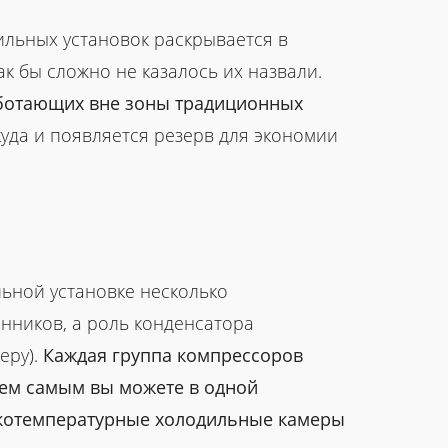
ильных установок раскрывается в
к бы сложно не казалось их назвали.
аботающих вне зоны традиционных
ткуда и появляется резерв для экономии
льной установке несколько
нников, а роль конденсатора
еру).
Каждая группа компрессоров
тем самым вы можете в одной
окотемпературные холодильные камеры