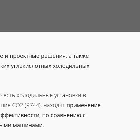
 и проектные решения, а также
ких углекислотных холодильных
о есть холодильные установки в
щие СО2 (R744), находят
применение
эффективности, по сравнению с
ными машинами.