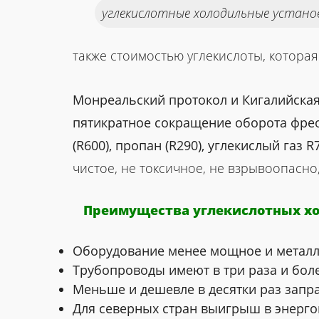
углекислотные холодильные устано
также стоимостью углекислоты, котора
Монреальский протокол и Кигалийская п
пятикратное сокращение оборота фреон
(R600), пропан (R290), углекислый газ R
чистое, не токсичное, не взрывоопасно
Преимущества углекислотных х
Оборудование менее мощное и металл
Трубопроводы имеют в три раза и бол
Меньше и дешевле в десятки раз запр
Для северных стран выигрыш в энерго