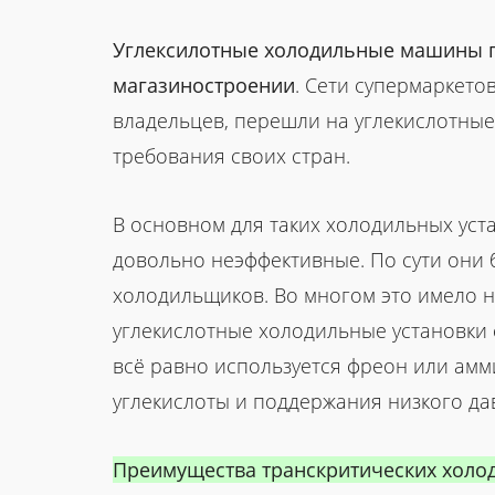
Углексилотные холодильные машины п
магазиностроении
. Сети супермаркето
владельцев, перешли на углекислотны
требования своих стран.
В основном для таких холодильных уст
довольно неэффективные. По сути они
холодильщиков. Во многом это имело н
углекислотные холодильные установки 
всё равно используется фреон или амм
углекислоты и поддержания низкого да
Преимущества транскритических хол