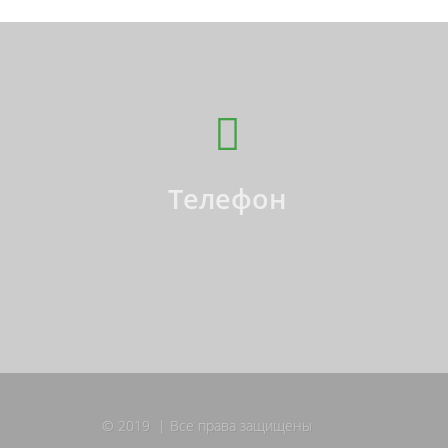
Телефон
8 (812) 994-92-50
г.
© 2019 | Все права защищены