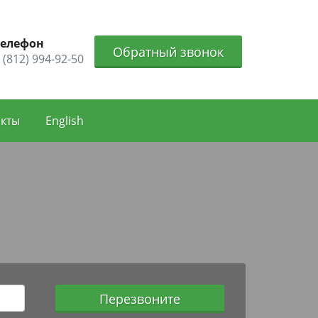
Телефон
Обратный звонок
 (812) 994-92-50
акты
English
Перезвоните