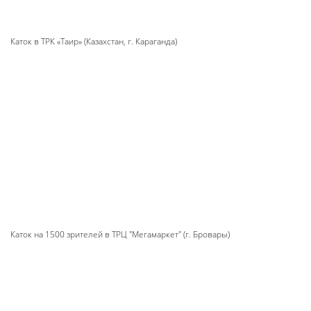
Каток в ТРК «Таир» (Казахстан, г. Караганда)
Каток на 1500 зрителей в ТРЦ "Мегамаркет" (г. Бровары)