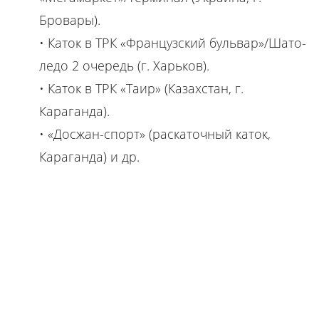
Бровары).
• Каток в ТРК «Французский бульвар»/Шато-
ледо 2 очередь (г. Харьков).
• Каток в ТРК «Таир» (Казахстан, г.
Караганда).
• «Досжан-спорт» (раскаточный каток,
Караганда) и др.