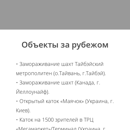
Объекты за рубежом
• Замораживание шахт Тайбэйский
метрополитен (о.Тайвань, г.Тайбэй).
• Замораживание шахт (Канада, г.
Йеллоунайф).
• Открытый каток «Маячок» (Украина, г.
Киев).
• Каток на 1500 зрителей в ТРЦ
«Мегамаркет»/Терминал (Украина, г.