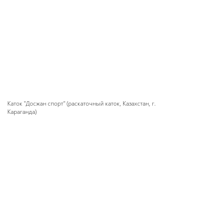
Каток "Досжан спорт" (раскаточный каток, Казахстан, г.
Караганда)