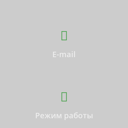
г. Санкт-Петербург, пр. Наставников, 3
E-mail
info@polevoy.ru
Режим работы