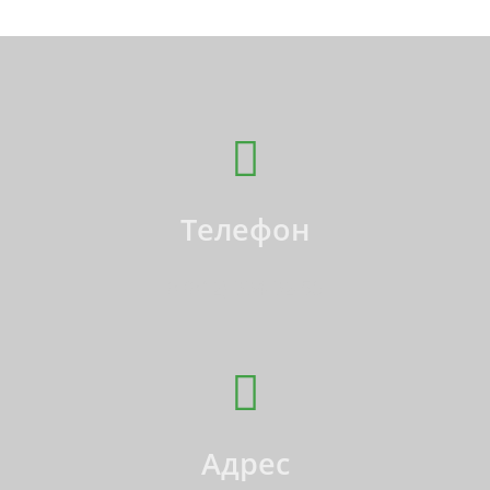
Телефон
8 (812) 994-92-50
Адрес